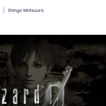
3
Shingo Matsuura