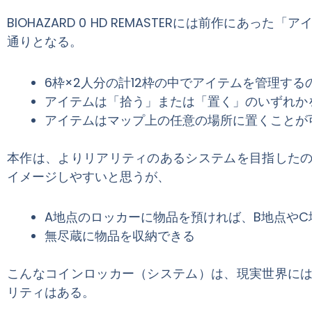
BIOHAZARD 0 HD REMASTERには前作に
通りとなる。
6枠×2人分の計12枠の中でアイテムを管理する
アイテムは「拾う」または「置く」のいずれか
アイテムはマップ上の任意の場所に置くことが
本作は、よりリアリティのあるシステムを目指した
イメージしやすいと思うが、
A地点のロッカーに物品を預ければ、B地点や
無尽蔵に物品を収納できる
こんなコインロッカー（システム）は、現実世界に
リティはある。