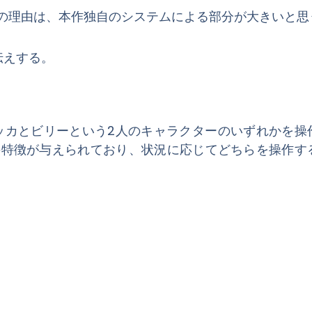
の理由は、本作独自のシステムによる部分が大きいと思
伝えする。
イだが、レベッカとビリーという2人のキャラクターのいずれかを
の特徴が与えられており、状況に応じてどちらを操作す
。