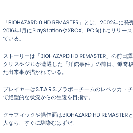
「BIOHAZARD 0 HD REMASTER」とは、2002
2016年1月にPlayStationやXBOX、PC向け
ている。
ストーリーは「BIOHAZARD HD REMASTER」の前
クリスやジルが遭遇した「洋館事件」の前日、猟奇殺人事
た出来事が描かれている。
プレイヤーはS.T.A.R.S.ブラボーチームのレベ
て絶望的な状況からの生還を目指す。
グラフィックや操作面はBIOHAZARD HD REMASTER
人なら、すぐに馴染むはずだ。