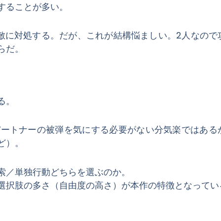
することが多い。
敵に対処する。だが、これが結構悩ましい。2人なので
らだ。
る。
パートナーの被弾を気にする必要がない分気楽ではある
ど）。
索／単独行動どちらを選ぶのか。
選択肢の多さ（自由度の高さ）が本作の特徴となってい