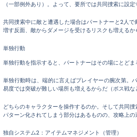
（一部例外あり）。よって、要所では共同捜索に設定
共同捜索中に敵と遭遇した場合はパートナーと2人で
増す反面、敵からダメージを受けるリスクも増えるか
単独行動
単独行動を指示すると、パートナーはその場にとどま
単独行動時は、端的に言えばプレイヤーの腕次第。
易度では突破が難しい場所も増えるからだ（ボス戦な
どちらのキャラクターを操作するのか。そして共同捜
パターン化されてしまう部分はあるものの、攻略上の
独自システム2：アイテムマネジメント（管理）