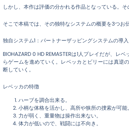
しかし、本作は評価の分かれる作品となっている。そ
そこで本稿では、その独特なシステムの概要を3つお
独自システム1：パートナーザッピングシステムの導入
BIOHAZARD 0 HD REMASTERは1人プレ
らゲームを進めていく。レベッカとビリーには真逆
断していく。
レベッカの特徴
ハーブを調合出来る。
小柄な体格を活かし、高所や狭所の捜索が可能
力が弱く、重量物は操作出来ない。
体力が低いので、戦闘には不向き。